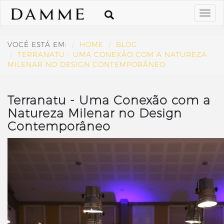
VOCÊ ESTÁ EM:
HOME
BLOG
TERRANATU - UMA CONEXÃO COM A NATUREZA
MILENAR NO DESIGN CONTEMPORÂNEO
Terranatu - Uma Conexão com a
Natureza Milenar no Design
Contemporâneo