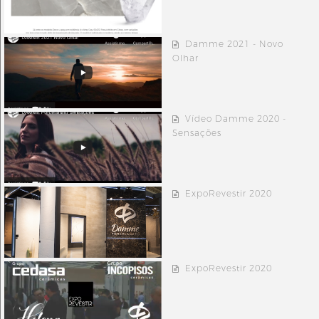
Damme 2021 - Novo
Olhar
Vídeo Damme 2020 -
Sensações
ExpoRevestir 2020
ExpoRevestir 2020