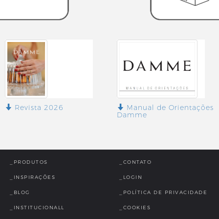
Revista 2026
Manual de Orientações
Damme
_PRODUTOS
_CONTATO
_INSPIRAÇÕES
_LOGIN
_BLOG
_POLÍTICA DE PRIVACIDADE
_INSTITUCIONALL
_COOKIES