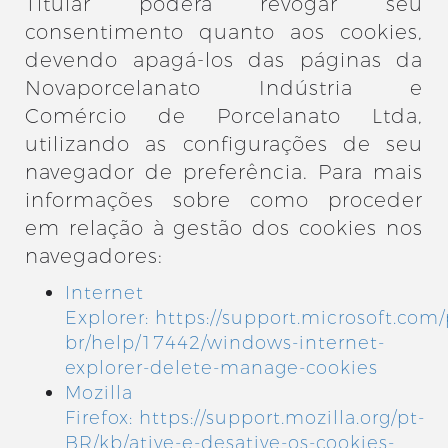
Titular poderá revogar seu
consentimento quanto aos cookies,
devendo apagá-los das páginas da
Novaporcelanato Indústria e
Comércio de Porcelanato Ltda,
utilizando as configurações de seu
navegador de preferência. Para mais
informações sobre como proceder
em relação à gestão dos cookies nos
navegadores:
Internet
Explorer:
https://support.microsoft.com/
br/help/17442/windows-internet-
explorer-delete-manage-cookies
Mozilla
Firefox:
https://support.mozilla.org/pt-
BR/kb/ative-e-desative-os-cookies-