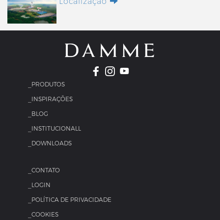
Localização
_PRODUTOS
_INSPIRAÇÕES
_BLOG
_INSTITUCIONALL
_DOWNLOADS
_CONTATO
_LOGIN
_POLÍTICA DE PRIVACIDADE
_COOKIES