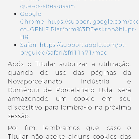
que-os-sites-usam
Google
Chrome:
https://support.google.com/ac
co=GENIE.Platform%3DDesktop&hl=pt-
BR
Safari:
https://support.apple.com/pt-
br/guide/safari/sfri11471/mac
Após o Titular autorizar a utilização,
quando do uso das páginas da
Novaporcelanato Indústria e
Comércio de Porcelanato Ltda, será
armazenado um cookie em seu
dispositivo para lembrá-lo na próxima
sessão.
Por fim, lembramos que, caso o
Titular não aceite alguns cookies das