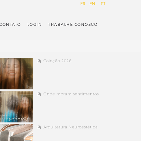
ES
EN
PT
CONTATO
LOGIN
TRABALHE CONOSCO
Coleção 2026
Onde moram sentimentos
Arquitetura Neuroestética