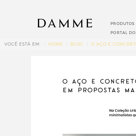
PRODUTOS
PORTAL D
VOCÊ ESTÁ EM:
HOME
BLOG
O AÇO E CONCRE