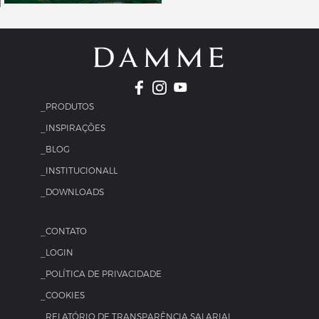
_PRODUTOS
_INSPIRAÇÕES
_BLOG
_INSTITUCIONALL
_DOWNLOADS
_CONTATO
_LOGIN
_POLÍTICA DE PRIVACIDADE
_COOKIES
_RELATÓRIO DE TRANSPARÊNCIA SALARIAL