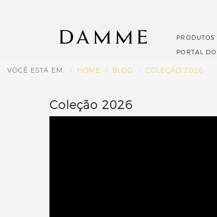
PRODUTOS
PORTAL D
VOCÊ ESTÁ EM:
HOME
BLOG
COLEÇÃO 2026
Coleção 2026