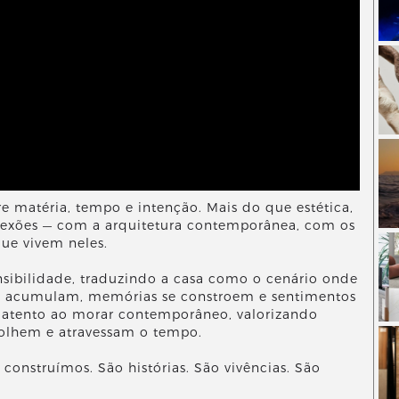
 matéria, tempo e intenção. Mais do que estética,
onexões — com a arquitetura contemporânea, com os
que vivem neles.
nsibilidade, traduzindo a casa como o cenário onde
 se acumulam, memórias se constroem e sentimentos
 atento ao morar contemporâneo, valorizando
colhem e atravessam o tempo.
construímos. São histórias. São vivências. São