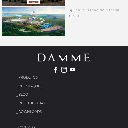
Inauguração do parque
fabril
_PRODUTOS
_INSPIRAÇÕES
_BLOG
_INSTITUCIONALL
_DOWNLOADS
_CONTATO