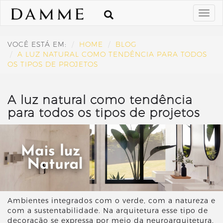
VOCÊ ESTÁ EM:
HOME
BLOG
A LUZ NATURAL COMO TENDÊNCIA PARA TODOS
OS TIPOS DE PROJETOS
A luz natural como tendência
para todos os tipos de projetos
Ambientes integrados com o verde, com a natureza e
com a sustentabilidade. Na arquitetura esse tipo de
decoração se expressa por meio da neuroarquitetura,