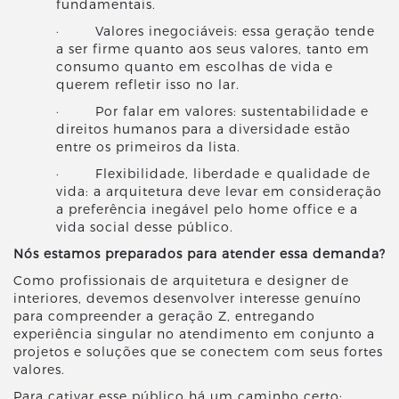
fundamentais.
· Valores inegociáveis: essa geração tende
a ser firme quanto aos seus valores, tanto em
consumo quanto em escolhas de vida e
querem refletir isso no lar.
· Por falar em valores: sustentabilidade e
direitos humanos para a diversidade estão
entre os primeiros da lista.
· Flexibilidade, liberdade e qualidade de
vida: a arquitetura deve levar em consideração
a preferência inegável pelo home office e a
vida social desse público.
Nós estamos preparados para atender essa demanda?
Como profissionais de arquitetura e designer de
interiores, devemos desenvolver interesse genuíno
para compreender a geração Z, entregando
experiência singular no atendimento em conjunto a
projetos e soluções que se conectem com seus fortes
valores.
Para cativar esse público há um caminho certo: