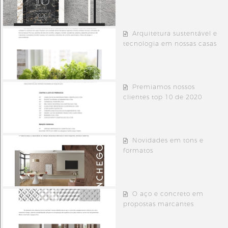
Arquitetura sustentável e
tecnologia em nossas casas
Premiamos nossos
clientes top 10 de 2020
Novidades em tons e
formatos
O aço e concreto em
propostas marcantes