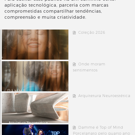
aplicação tecnológica, parceria com marcas
comprometidas compartilhar tendências,
compreensão e muita criatividade.
Coleção 2026
Onde moram
sentimentos
Arquitetura Neuroestética
Damme é Top of Mind
Porcelanato pelo quarto ano