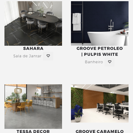
SAHARA
GROOVE PETROLEO
| PULPIS WHITE
Sala de Jantar
Banheiro
TESSA DECOR
GROOVE CARAMELO