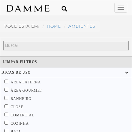
VOCÊ ESTÁ EM:
HOME
AMBIENTES
LIMPAR FILTROS
DICAS DE USO
ÁREA EXTERNA
ÁREA GOURMET
BANHEIRO
CLOSE
COMERCIAL
COZINHA
HALL