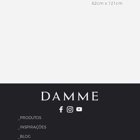
62cm x 121cm
_PRODUTOS
_INSPIRAÇÕES
_BLOG