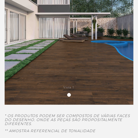
Vista 1
* OS PRODUTOS PODEM SER COMPOSTOS DE VÁRIAS FACES
DO DESENHO, ONDE AS PEÇAS SÃO PROPOSITALMENTE
DIFERENTES.
** AMOSTRA REFERENCIAL DE TONALIDADE