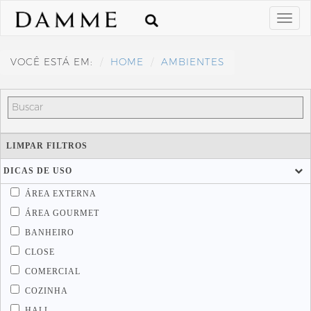
VOCÊ ESTÁ EM:
HOME
AMBIENTES
LIMPAR FILTROS
DICAS DE USO
ÁREA EXTERNA
ÁREA GOURMET
BANHEIRO
CLOSE
COMERCIAL
COZINHA
HALL