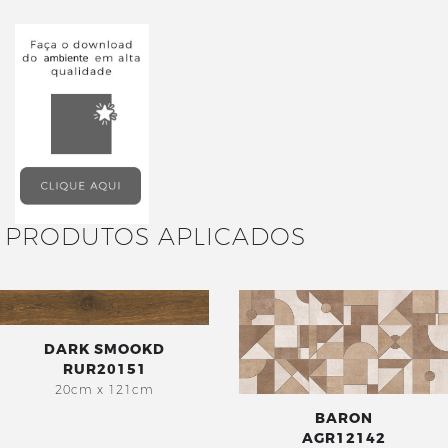
PRODUTOS APLICADOS
DARK SMOOKD
RUR20151
20cm x 121cm
BARON
AGR12142