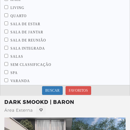
LIVING
QUARTO
SALA DE ESTAR
SALA DE JANTAR
SALA DE REUNIÃO
SALA INTEGRADA
SALAS
SEM CLASSIFICAÇÃO
SPA
VARANDA
BUSCAR
FAVORITOS
DARK SMOOKD | BARON
Área Externa