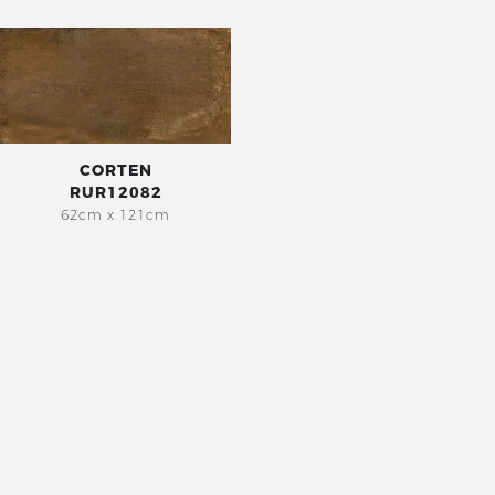
CORTEN
RUR12082
62cm x 121cm