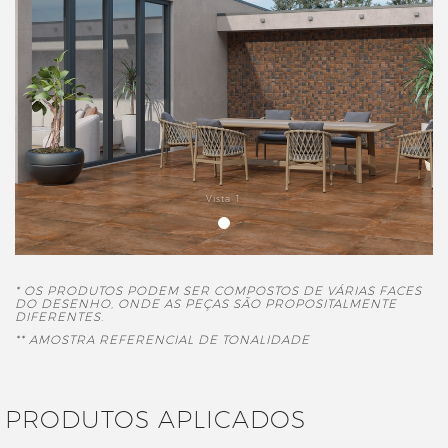
Vista 1
* OS PRODUTOS PODEM SER COMPOSTOS DE VÁRIAS FACES
DO DESENHO, ONDE AS PEÇAS SÃO PROPOSITALMENTE
DIFERENTES.
** AMOSTRA REFERENCIAL DE TONALIDADE
PRODUTOS APLICADOS