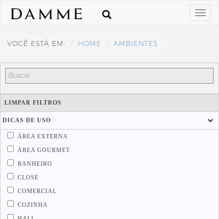
VOCÊ ESTÁ EM:
HOME
AMBIENTES
LIMPAR FILTROS
DICAS DE USO
ÁREA EXTERNA
ÁREA GOURMET
BANHEIRO
CLOSE
COMERCIAL
COZINHA
HALL