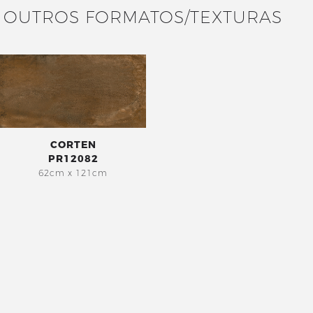
OUTROS FORMATOS/TEXTURAS
CORTEN
PR12082
62cm x 121cm