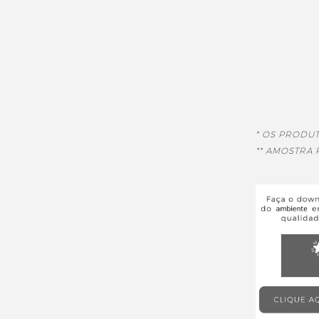
* OS PRODU
** AMOSTRA