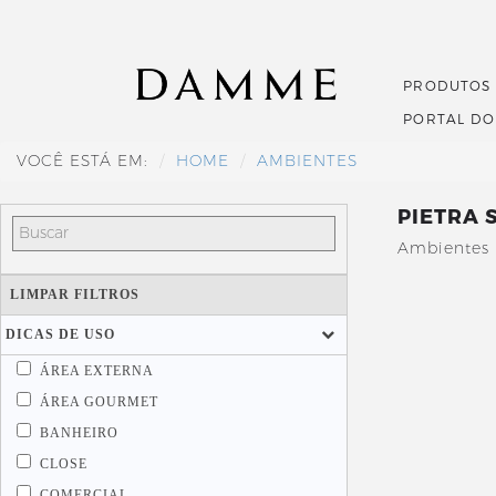
PRODUTOS
PORTAL D
VOCÊ ESTÁ EM:
HOME
AMBIENTES
PIETRA
Ambientes 
LIMPAR FILTROS
DICAS DE USO
ÁREA EXTERNA
ÁREA GOURMET
BANHEIRO
CLOSE
COMERCIAL