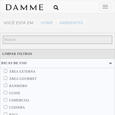
VOCÊ ESTÁ EM:
HOME
AMBIENTES
LIMPAR FILTROS
DICAS DE USO
ÁREA EXTERNA
ÁREA GOURMET
BANHEIRO
CLOSE
COMERCIAL
COZINHA
HALL