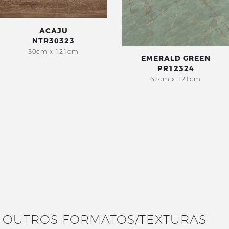
ACAJU
NTR30323
30cm x 121cm
EMERALD GREEN
PR12324
62cm x 121cm
OUTROS FORMATOS/TEXTURAS