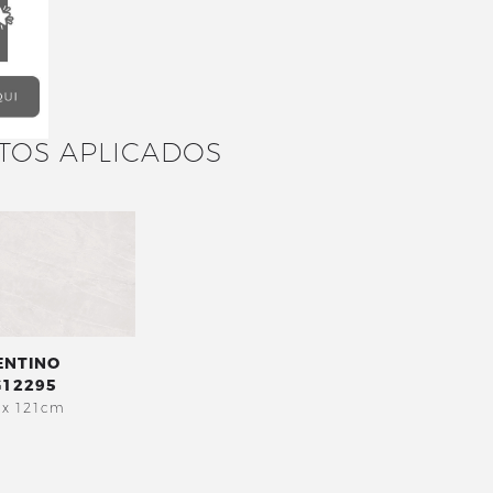
TOS APLICADOS
ENTINO
12295
 x 121cm