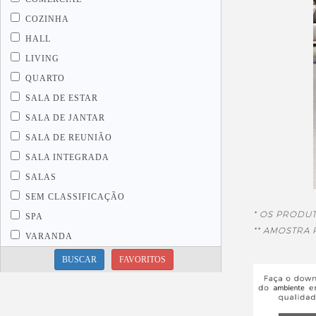
COZINHA
HALL
LIVING
QUARTO
SALA DE ESTAR
SALA DE JANTAR
SALA DE REUNIÃO
SALA INTEGRADA
SALAS
SEM CLASSIFICAÇÃO
* OS PRODU
SPA
** AMOSTRA
VARANDA
BUSCAR
FAVORITOS