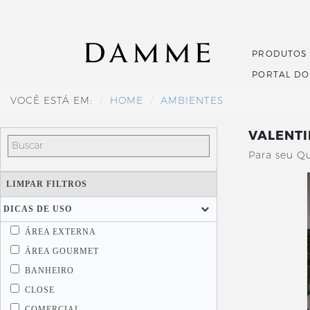
PRODUTOS
PORTAL D
VOCÊ ESTÁ EM:
HOME
AMBIENTES
VALENT
Para seu Q
LIMPAR FILTROS
DICAS DE USO
ÁREA EXTERNA
ÁREA GOURMET
BANHEIRO
CLOSE
COMERCIAL