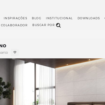
INSPIRAÇÕES
BLOG
INSTITUCIONAL
DOWNLOADS
BUSCAR POR
O COLABORADOR
INO
uarto