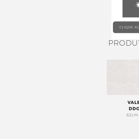
PRODU
VAL
DDG
62cm