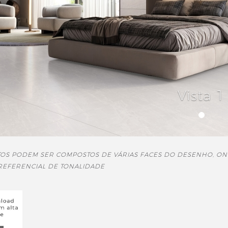
Vista 1
TOS PODEM SER COMPOSTOS DE VÁRIAS FACES DO DESENHO, ON
 REFERENCIAL DE TONALIDADE