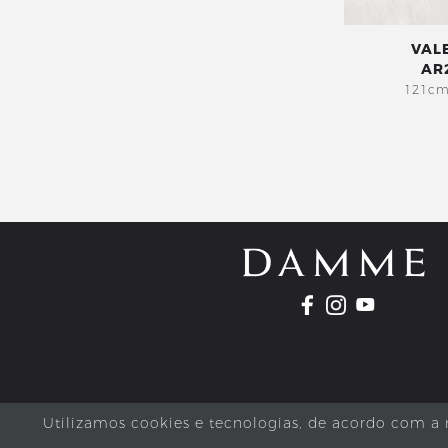
VAL
AR
121cm
Utilizamos cookies e tecnologias, de acordo com a