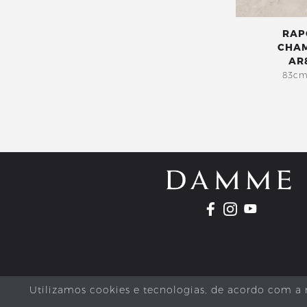
RAP
CHA
AR
83cm
Utilizamos cookies e tecnologias, de acordo com a