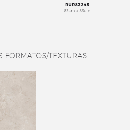
RUR83245
83cm x 83cm
S FORMATOS/TEXTURAS