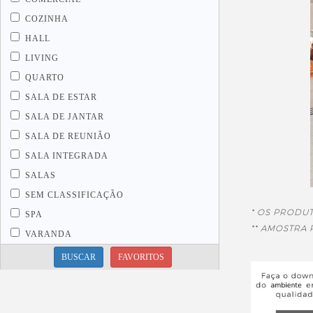
COZINHA
HALL
LIVING
QUARTO
SALA DE ESTAR
SALA DE JANTAR
SALA DE REUNIÃO
SALA INTEGRADA
SALAS
SEM CLASSIFICAÇÃO
* OS PRODU
SPA
** AMOSTRA
VARANDA
BUSCAR
FAVORITOS