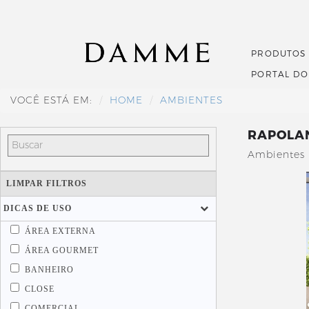
PRODUTOS
PORTAL D
VOCÊ ESTÁ EM:
HOME
AMBIENTES
RAPOLA
Ambientes 
LIMPAR FILTROS
DICAS DE USO
ÁREA EXTERNA
ÁREA GOURMET
BANHEIRO
CLOSE
COMERCIAL