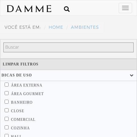
VOCÊ ESTÁ EM:
HOME
AMBIENTES
LIMPAR FILTROS
DICAS DE USO
ÁREA EXTERNA
ÁREA GOURMET
BANHEIRO
CLOSE
COMERCIAL
COZINHA
HALL