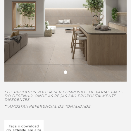
Vista 1
* OS PRODUTOS PODEM SER COMPOSTOS DE VÁRIAS FACES
DO DESENHO, ONDE AS PEÇAS SÃO PROPOSITALMENTE
DIFERENTES.
** AMOSTRA REFERENCIAL DE TONALIDADE