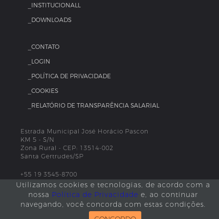
_INSTITUCIONALL
_DOWNLOADS
_CONTATO
_LOGIN
_POLÍTICA DE PRIVACIDADE
_COOKIES
_RELATÓRIO DE TRANSPARÊNCIA SALARIAL
Estrada Municipal José Horácio Pascon
KM 5 - S/N
Zona Rural - CEP: 13514-002
Santa Gertrudes/SP
+55 19 3545-8700
Utilizamos cookies e tecnologias, de acordo com a
nossa
Política de Privacidade
e, ao continuar
navegando, você concorda com estas condições.