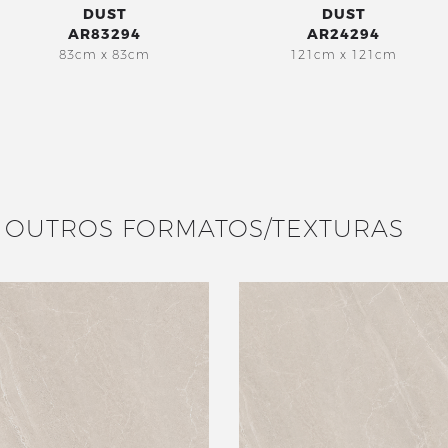
DUST
DUST
AR83294
AR24294
83cm x 83cm
121cm x 121cm
OUTROS FORMATOS/TEXTURAS