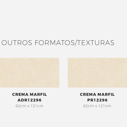
OUTROS FORMATOS/TEXTURAS
CREMA MARFIL
CREMA MARFIL
ADR12296
PR12296
62cm x 121cm
62cm x 121cm