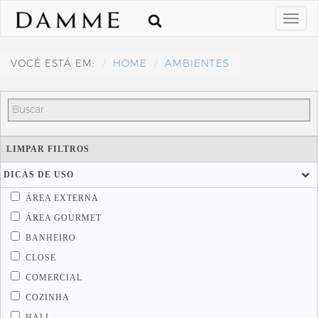
VOCÊ ESTÁ EM:
HOME
AMBIENTES
LIMPAR FILTROS
DICAS DE USO
ÁREA EXTERNA
ÁREA GOURMET
BANHEIRO
CLOSE
COMERCIAL
COZINHA
HALL