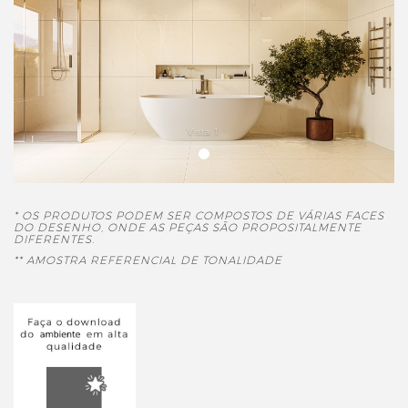
Vista 1
* OS PRODUTOS PODEM SER COMPOSTOS DE VÁRIAS FACES
DO DESENHO, ONDE AS PEÇAS SÃO PROPOSITALMENTE
DIFERENTES.
** AMOSTRA REFERENCIAL DE TONALIDADE