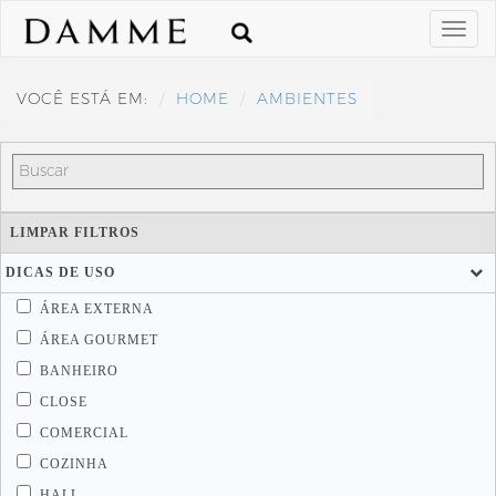
VOCÊ ESTÁ EM:
HOME
AMBIENTES
LIMPAR FILTROS
DICAS DE USO
ÁREA EXTERNA
ÁREA GOURMET
BANHEIRO
CLOSE
COMERCIAL
COZINHA
HALL