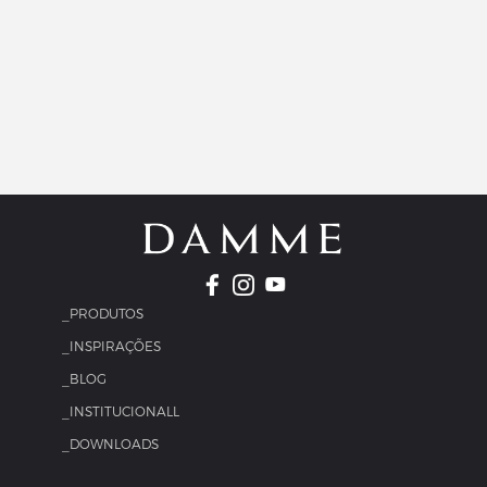
_PRODUTOS
_INSPIRAÇÕES
_BLOG
_INSTITUCIONALL
_DOWNLOADS