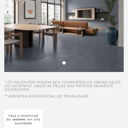
Vista 1
* OS PRODUTOS PODEM SER COMPOSTOS DE VÁRIAS FACES
DO DESENHO, ONDE AS PEÇAS SÃO PROPOSITALMENTE
DIFERENTES.
** AMOSTRA REFERENCIAL DE TONALIDADE