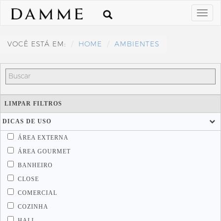
VOCÊ ESTÁ EM:
HOME
AMBIENTES
LIMPAR FILTROS
DICAS DE USO
ÁREA EXTERNA
ÁREA GOURMET
BANHEIRO
CLOSE
COMERCIAL
COZINHA
HALL