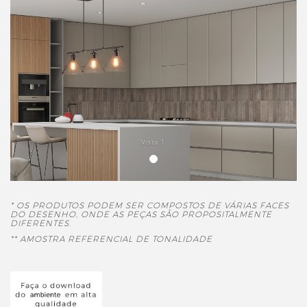
Vista 1
* OS PRODUTOS PODEM SER COMPOSTOS DE VÁRIAS FACES
DO DESENHO, ONDE AS PEÇAS SÃO PROPOSITALMENTE
DIFERENTES.
** AMOSTRA REFERENCIAL DE TONALIDADE