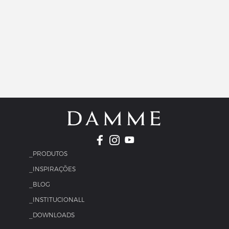
_PRODUTOS
_INSPIRAÇÕES
_BLOG
_INSTITUCIONALL
_DOWNLOADS