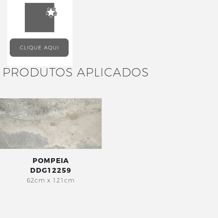
PRODUTOS APLICADOS
POMPEIA
DDG12259
62cm x 121cm