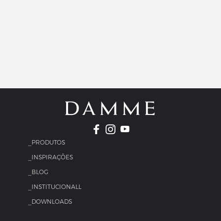
_PRODUTOS
_INSPIRAÇÕES
_BLOG
_INSTITUCIONALL
_DOWNLOADS