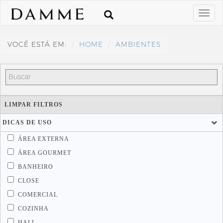
VOCÊ ESTÁ EM:
HOME
AMBIENTES
LIMPAR FILTROS
DICAS DE USO
ÁREA EXTERNA
ÁREA GOURMET
BANHEIRO
CLOSE
COMERCIAL
COZINHA
HALL