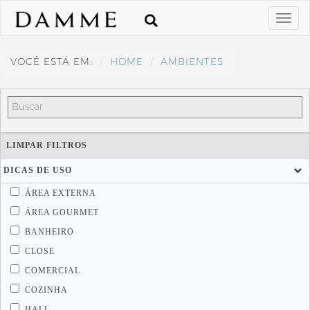
VOCÊ ESTÁ EM:
HOME
AMBIENTES
LIMPAR FILTROS
DICAS DE USO
ÁREA EXTERNA
ÁREA GOURMET
BANHEIRO
CLOSE
COMERCIAL
COZINHA
HALL