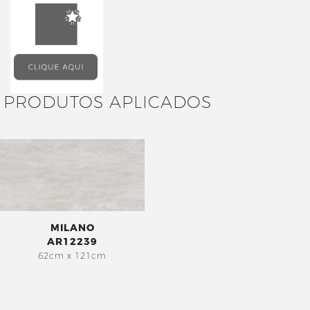
PRODUTOS APLICADOS
MILANO
AR12239
62cm x 121cm