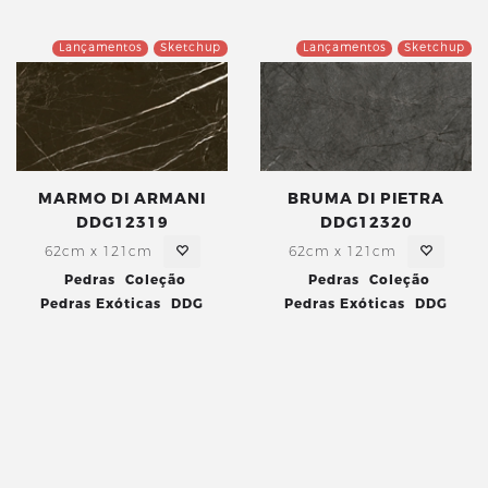
Lançamentos
Sketchup
Lançamentos
Sketchup
MARMO DI ARMANI
BRUMA DI PIETRA
DDG12319
DDG12320
62cm x 121cm
62cm x 121cm
Pedras
Coleção
Pedras
Coleção
Pedras Exóticas
DDG
Pedras Exóticas
DDG