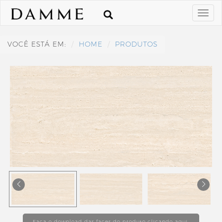
VOCÊ ESTÁ EM:
HOME
PRODUTOS
Faça o download das faces do produto clicando aqui.