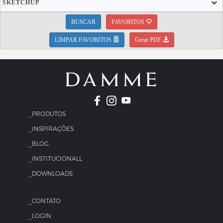
SKETCHUP
BUSCAR
FAVORITOS
LIMPAR FAVORITOS
Gerar PDF
_PRODUTOS
_INSPIRAÇÕES
_BLOG
_INSTITUCIONALL
_DOWNLOADS
_CONTATO
_LOGIN