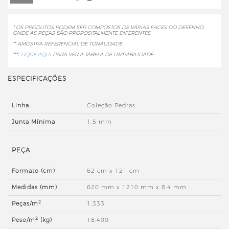
* OS PRODUTOS PODEM SER COMPOSTOS DE VÁRIAS FACES DO DESENHO,
ONDE AS PEÇAS SÃO PROPOSITALMENTE DIFERENTES.
** AMOSTRA REFERENCIAL DE TONALIDADE
***
CLIQUE AQUI
PARA VER A TABELA DE LIMPABILIDADE
ESPECIFICAÇÕES
Linha
Coleção Pedras
Junta Mínima
1,5 mm
PEÇA
Formato (cm)
62 cm x 121 cm
Medidas (mm)
620 mm x 1210 mm x 8,4 mm
2
Peças/m
1,333
2
Peso/m
(kg)
18,400