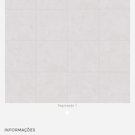
Paginação 1
INFORMAÇÕES