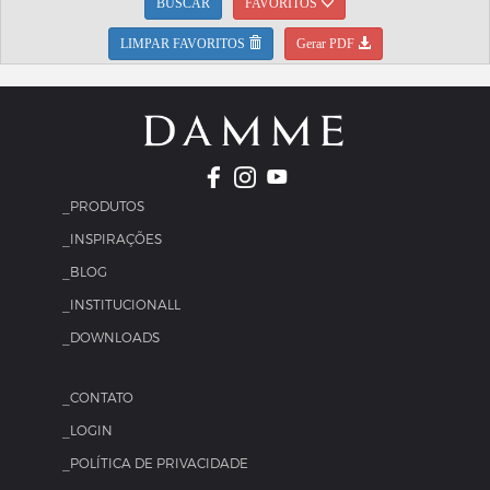
BUSCAR
FAVORITOS
LIMPAR FAVORITOS
Gerar PDF
_PRODUTOS
_INSPIRAÇÕES
_BLOG
_INSTITUCIONALL
_DOWNLOADS
_CONTATO
_LOGIN
_POLÍTICA DE PRIVACIDADE