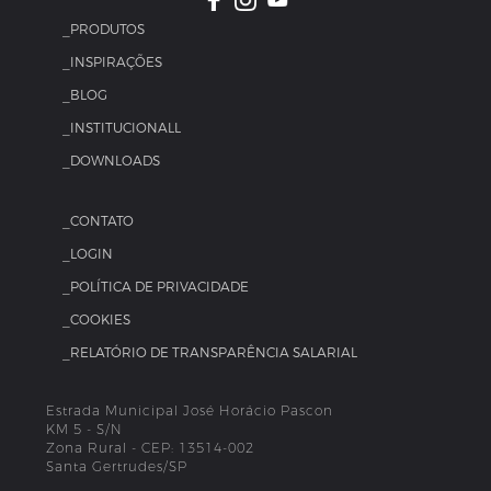
_PRODUTOS
_INSPIRAÇÕES
_BLOG
_INSTITUCIONALL
_DOWNLOADS
_CONTATO
_LOGIN
_POLÍTICA DE PRIVACIDADE
_COOKIES
_RELATÓRIO DE TRANSPARÊNCIA SALARIAL
Estrada Municipal José Horácio Pascon
KM 5 - S/N
Zona Rural - CEP: 13514-002
Santa Gertrudes/SP