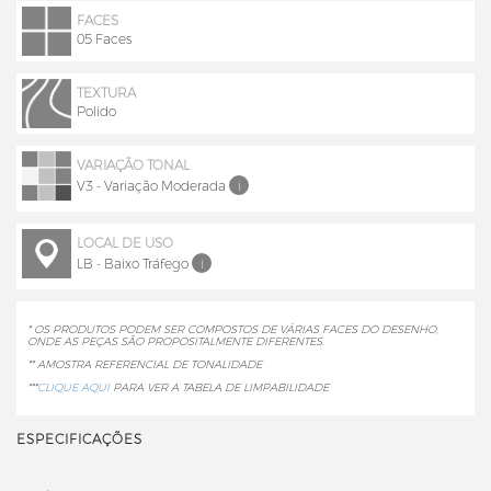
FACES
05 Faces
TEXTURA
Polido
VARIAÇÃO TONAL
V3 - Variação Moderada
i
LOCAL DE USO
LB - Baixo Tráfego
i
* OS PRODUTOS PODEM SER COMPOSTOS DE VÁRIAS FACES DO DESENHO,
ONDE AS PEÇAS SÃO PROPOSITALMENTE DIFERENTES.
** AMOSTRA REFERENCIAL DE TONALIDADE
***
CLIQUE AQUI
PARA VER A TABELA DE LIMPABILIDADE
ESPECIFICAÇÕES