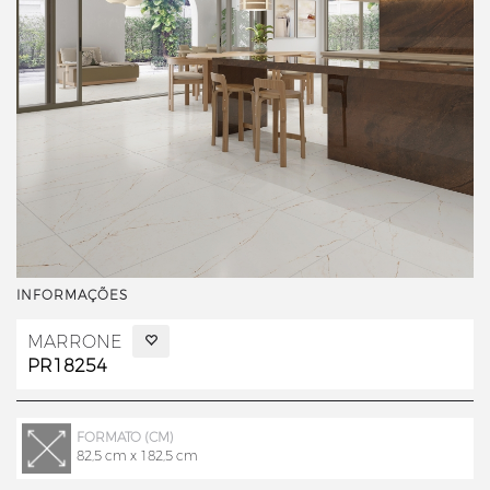
INFORMAÇÕES
MARRONE
PR18254
FORMATO (CM)
82,5 cm x 182,5 cm