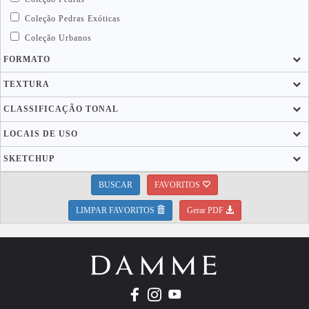
Coleção Pedras Exóticas
Coleção Urbanos
FORMATO
TEXTURA
CLASSIFICAÇÃO TONAL
LOCAIS DE USO
SKETCHUP
BUSCAR
FAVORITOS
LIMPAR FAVORITOS
Gerar PDF