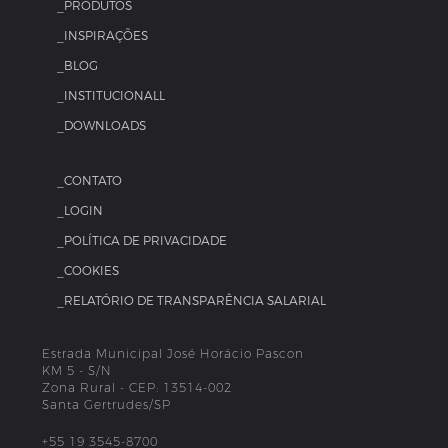
_PRODUTOS
_INSPIRAÇÕES
_BLOG
_INSTITUCIONALL
_DOWNLOADS
_CONTATO
_LOGIN
_POLÍTICA DE PRIVACIDADE
_COOKIES
_RELATÓRIO DE TRANSPARÊNCIA SALARIAL
Estrada Municipal José Horácio Pascon
KM 5 - S/N
Zona Rural - CEP: 13514-002
Santa Gertrudes/SP
+55 19 3545-8700