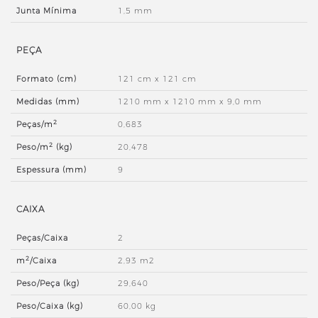
Junta Mínima
1,5 mm
PEÇA
Formato (cm)
121 cm x 121 cm
Medidas (mm)
1210 mm x 1210 mm x 9,0 mm
2
Peças/m
0,683
2
Peso/m
(kg)
20,478
Espessura (mm)
9
CAIXA
Peças/Caixa
2
2
m
/Caixa
2,93 m2
Peso/Peça (kg)
29,640
Peso/Caixa (kg)
60,00 kg