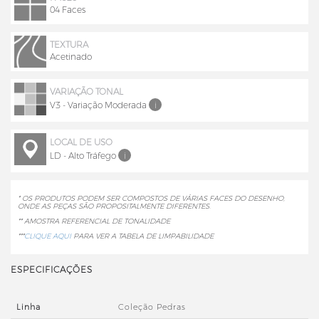
04 Faces
TEXTURA
Acetinado
VARIAÇÃO TONAL
V3 - Variação Moderada
i
LOCAL DE USO
LD - Alto Tráfego
i
* OS PRODUTOS PODEM SER COMPOSTOS DE VÁRIAS FACES DO DESENHO,
ONDE AS PEÇAS SÃO PROPOSITALMENTE DIFERENTES.
** AMOSTRA REFERENCIAL DE TONALIDADE
***
CLIQUE AQUI
PARA VER A TABELA DE LIMPABILIDADE
ESPECIFICAÇÕES
Linha
Coleção Pedras