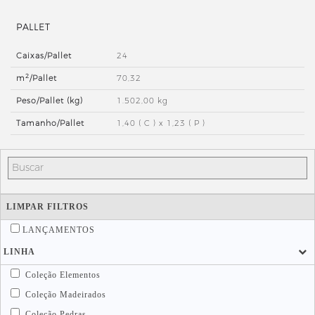
PALLET
Caixas/Pallet
24
2
m
/Pallet
70,32
Peso/Pallet (kg)
1.502,00 kg
Tamanho/Pallet
1,40 ( C ) x 1,23 ( P )
LIMPAR FILTROS
LANÇAMENTOS
LINHA
Coleção Elementos
Coleção Madeirados
Coleção Pedras