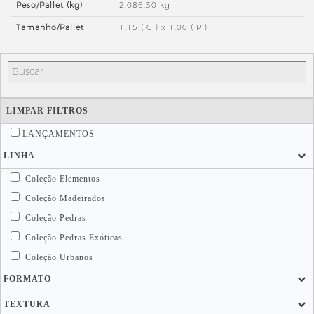
Peso/Pallet (kg)
2.086,30 kg
Tamanho/Pallet
1,15 ( C ) x 1,00 ( P )
LIMPAR FILTROS
LANÇAMENTOS
LINHA
Coleção Elementos
Coleção Madeirados
Coleção Pedras
Coleção Pedras Exóticas
Coleção Urbanos
FORMATO
TEXTURA