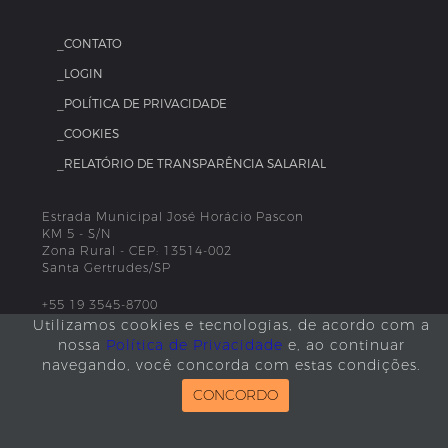
_CONTATO
_LOGIN
_POLÍTICA DE PRIVACIDADE
_COOKIES
_RELATÓRIO DE TRANSPARÊNCIA SALARIAL
Estrada Municipal José Horácio Pascon
KM 5 - S/N
Zona Rural - CEP: 13514-002
Santa Gertrudes/SP
+55 19 3545-8700
Utilizamos cookies e tecnologias, de acordo com a
nossa
Política de Privacidade
e, ao continuar
navegando, você concorda com estas condições.
CONCORDO