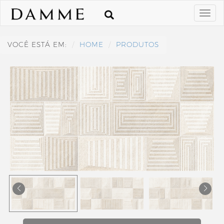
VOCÊ ESTÁ EM:
HOME
PRODUTOS