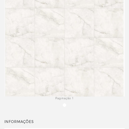
Paginação 1
INFORMAÇÕES