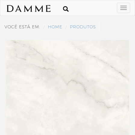
VOCÊ ESTÁ EM:
HOME
PRODUTOS