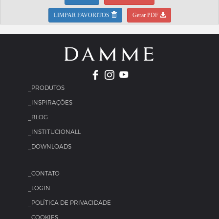
LIMPAR FAVORITOS
Gerar PDF
_PRODUTOS
_INSPIRAÇÕES
_BLOG
_INSTITUCIONALL
_DOWNLOADS
_CONTATO
_LOGIN
_POLÍTICA DE PRIVACIDADE
_COOKIES