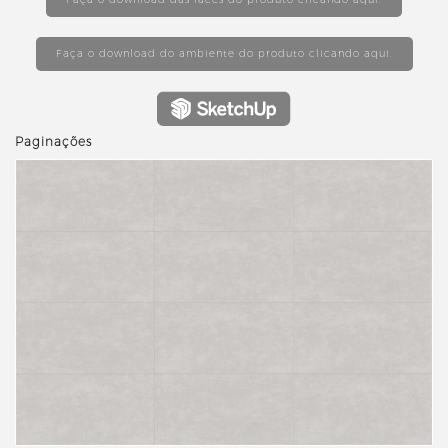
Faça o download do ambiente do produto clicando aqui.
Paginações
revious