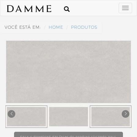
VOCÊ ESTÁ EM:
HOME
PRODUTOS
Faça o download das faces do produto clicando aqui.