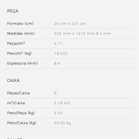
PEÇA
Formato (cm)
20 cm x 121 cm
Medidas (mm)
203 mm x 1210 mm 8,4 mm
2
Peças/m
4,11
2
Peso/m
(kg)
18,402
Espessura (mm)
8,4
CAIXA
Peças/Caixa
9
2
m
/Caixa
2,19 m2
Peso/Peça (kg)
4,45
Peso/Caixa (kg)
40,30 kg