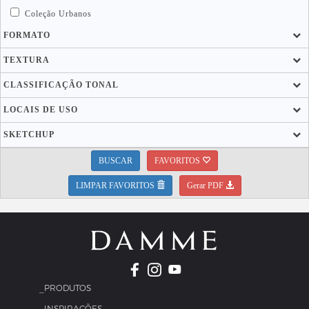
Coleção Urbanos
FORMATO
TEXTURA
CLASSIFICAÇÃO TONAL
LOCAIS DE USO
SKETCHUP
BUSCAR
FAVORITOS
LIMPAR FAVORITOS
Gerar PDF
_PRODUTOS