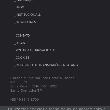
_INSPIRAÇÕES
_BLOG
_INSTITUCIONALL
_DOWNLOADS
_CONTATO
_LOGIN
_POLÍTICA DE PRIVACIDADE
_COOKIES
_RELATÓRIO DE TRANSPARÊNCIA SALARIAL
Estrada Municipal José Horácio Pascon
KM 5 - S/N
Zona Rural - CEP: 13514-002
Santa Gertrudes/SP
+55 19 3545-8700
Utilizamos cookies e tecnologias, de acordo com a