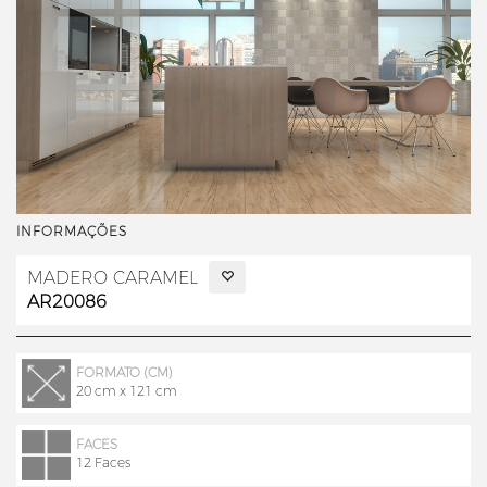
INFORMAÇÕES
MADERO CARAMEL
AR20086
FORMATO (CM)
20 cm x 121 cm
FACES
12 Faces