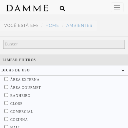
VOCÊ ESTÁ EM:
HOME
AMBIENTES
LIMPAR FILTROS
DICAS DE USO
ÁREA EXTERNA
ÁREA GOURMET
BANHEIRO
CLOSE
COMERCIAL
COZINHA
HALL