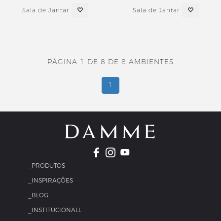
Sala de Jantar
Sala de Jantar
PÁGINA 1 DE 8 DE 8 AMBIENTES
1
_PRODUTOS
_INSPIRAÇÕES
_BLOG
_INSTITUCIONALL