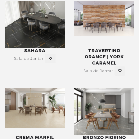
SAHARA
TRAVERTINO
ORANGE | YORK
Sala de Jantar
CARAMEL
Sala de Jantar
CREMA MARFIL
BRONZO FIORINO